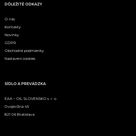
DÔLEŽITÉ ODKAZY
O nás
Kontakty
Novinky
GDPR
Obchodné podmienky
Nastavení cookies
SÍDLO A PREVÁDZKA
EAA – OIL SLOVENSKO s. r. o.
Dvojkrížna 45
821 06 Bratislava