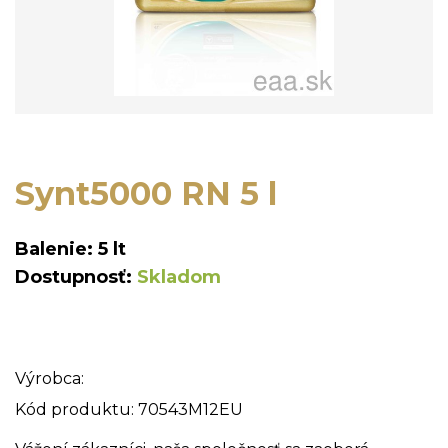
Synt5000 RN 5 l
Balenie: 5 lt
Dostupnosť:
Skladom
Výrobca:
Kód produktu: 70543M12EU