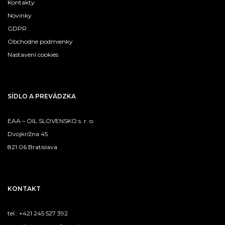
Kontakty
Novinky
GDPR
Obchodné podmienky
Nastavení cookies
SÍDLO A PREVÁDZKA
EAA – OIL SLOVENSKO s. r. o.
Dvojkrížna 45
821 06 Bratislava
KONTAKT
tel.: +421 245 527 392