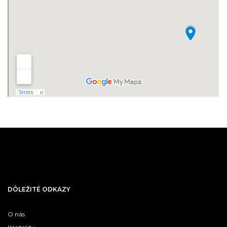
DÔLEŽITÉ ODKAZY
O nás