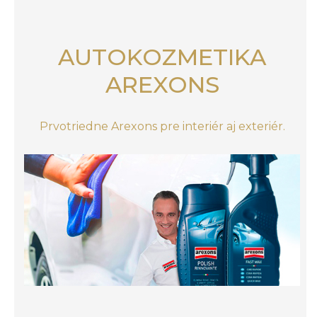
AUTOKOZMETIKA
AREXONS
Prvotriedne Arexons pre interiér aj exteriér.