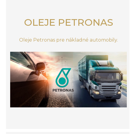
OLEJE PETRONAS
Oleje Petronas pre nákladné automobily.