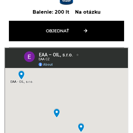
Balenie:
200 lt
Na otázku
OBJEDNAŤ