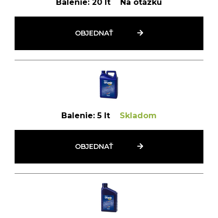
Balenie:
20 lt
Na otázku
OBJEDNAŤ
Balenie:
5 lt
Skladom
OBJEDNAŤ