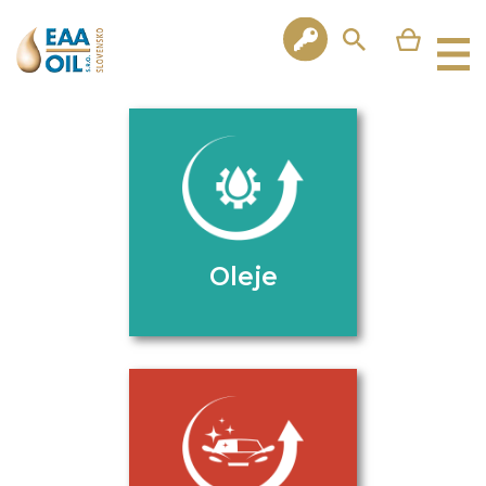
Oleje