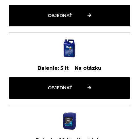
OBJEDNAŤ
Balenie:
5 lt
Na otázku
OBJEDNAŤ