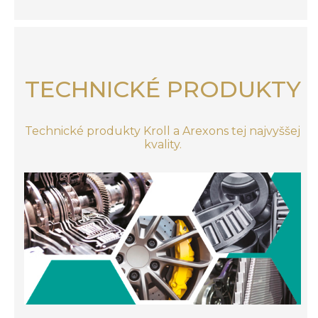
TECHNICKÉ PRODUKTY
Technické produkty Kroll a Arexons tej najvyššej
kvality.