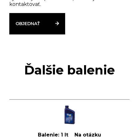
kontaktovať.
OBJEDNAŤ
Ďalšie balenie
Balenie:
1 lt
Na otázku