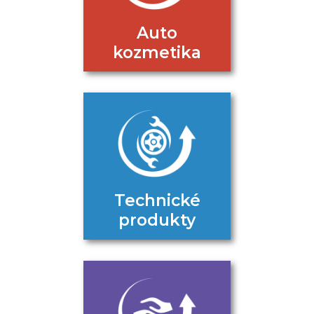
Auto
kozmetika
Technické
produkty