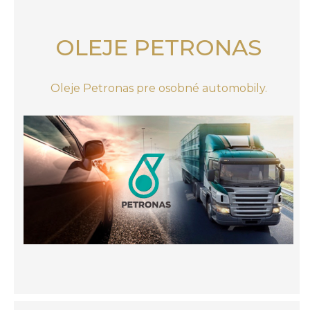
OLEJE PETRONAS
Oleje Petronas pre osobné automobily.