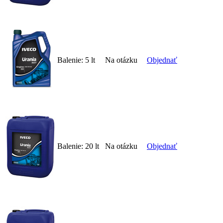
Balenie:
5 lt
Na otázku
Objednať
Balenie:
20 lt
Na otázku
Objednať