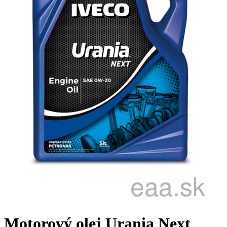
Motorový olej Urania Next