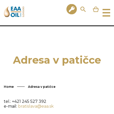
Adresa v patičce
Home
Adresa v patičce
tel.: +421 245 527 392
e-mail:
bratislava@eaa.sk