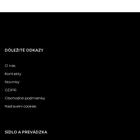
DÔLEŽITÉ ODKAZY
O nás
Kontakty
Novinky
GDPR
Obchodné podmienky
Nastavení cookies
SÍDLO A PREVÁDZKA