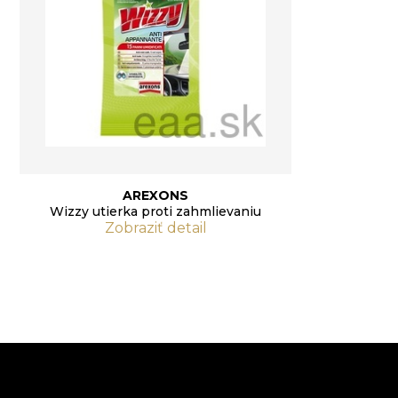
AREXONS
Wizzy utierka proti zahmlievaniu
Zobraziť detail