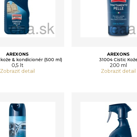
AREXONS
AREXONS
 kože & kondicionér (500 ml)
31004 Cistic Kož
0,5 lt
200 ml
Zobraziť detail
Zobraziť detail