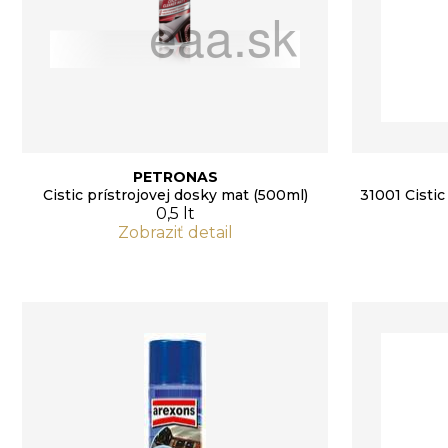
PETRONAS
Cistic prístrojovej dosky mat (500ml)
31001 Cistic
0,5 lt
Zobraziť detail