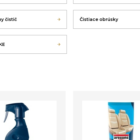
y čistič
Čistiace obrúsky
KE