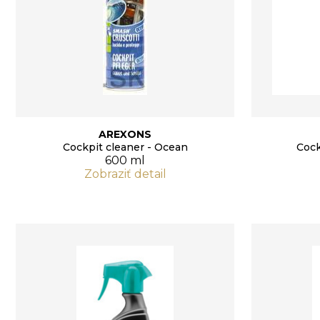
AREXONS
Cockpit cleaner - Ocean
Cock
600 ml
Zobraziť detail