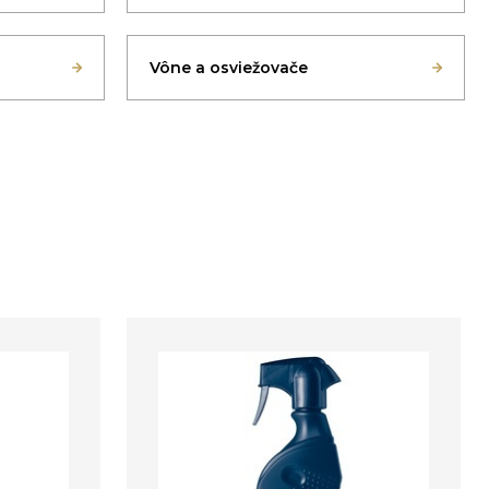
Vône a osviežovače