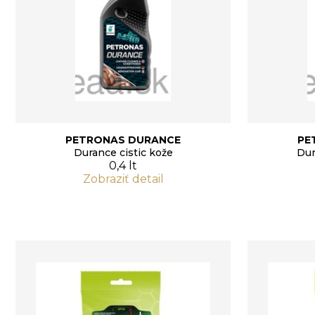
PETRONAS DURANCE
PE
Durance cistic kože
Dur
0,4 lt
Zobraziť detail