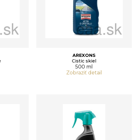
AREXONS
e
Cistic skiel
500 ml
Zobraziť detail