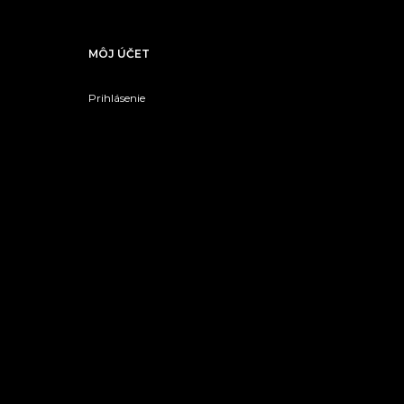
MÔJ ÚČET
Prihlásenie