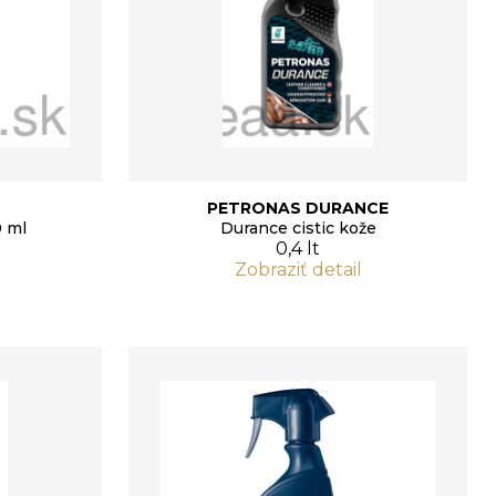
PETRONAS DURANCE
0 ml
Durance cistic kože
0,4 lt
Zobraziť detail