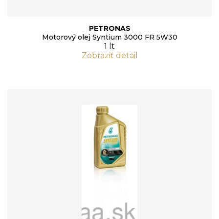
PETRONAS
Motorový olej Syntium 3000 FR 5W30
1 lt
Zobraziť detail