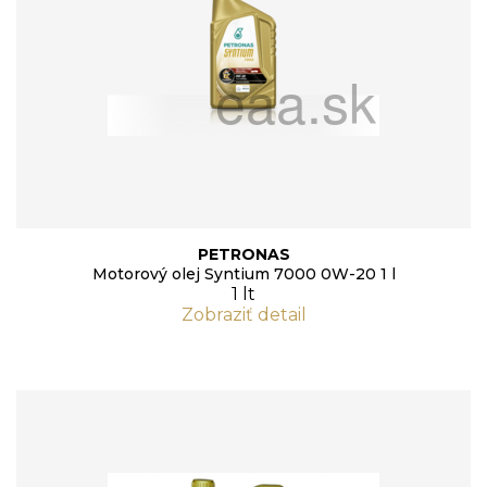
PETRONAS
Motorový olej Syntium 7000 0W-20 1 l
1 lt
Zobraziť detail