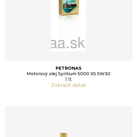
PETRONAS
Motorový olej Syntium 5000 XS 5W30
1 lt
Zobraziť detail