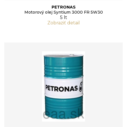
PETRONAS
Motorový olej Syntium 3000 FR 5W30
5 lt
Zobraziť detail