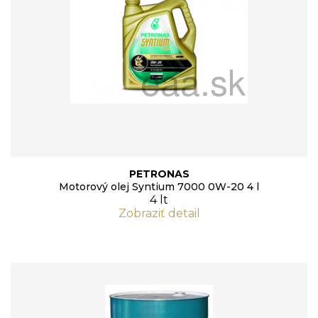
PETRONAS
Motorový olej Syntium 7000 0W-20 4 l
4 lt
Zobraziť detail