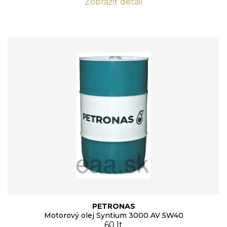
Zobraziť detail
PETRONAS
Motorový olej Syntium 3000 AV 5W40
60 lt