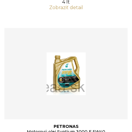
4 lt
Zobraziť detail
PETRONAS
Motorový olej Syntium 3000 E 5W40