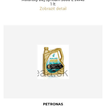
1 lt
Zobraziť detail
PETRONAS