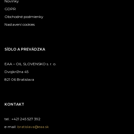
Novinky
GDPR
Obchodné podmienky
Nastavení cookies
SÍDLO A PREVÁDZKA
EAA – OIL SLOVENSKO s. r. o.
Dvojkrížna 45
821 06 Bratislava
KONTAKT
tel.: +421 245 527 392
e-mail:
bratislava@eaa.sk